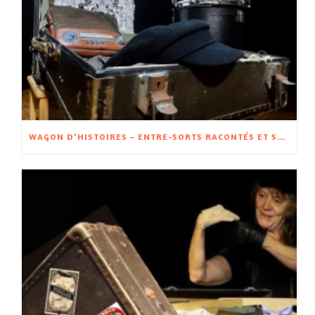
WAGON D’HISTOIRES – ENTRE-SORTS RACONTÉS ET SPECTACLE