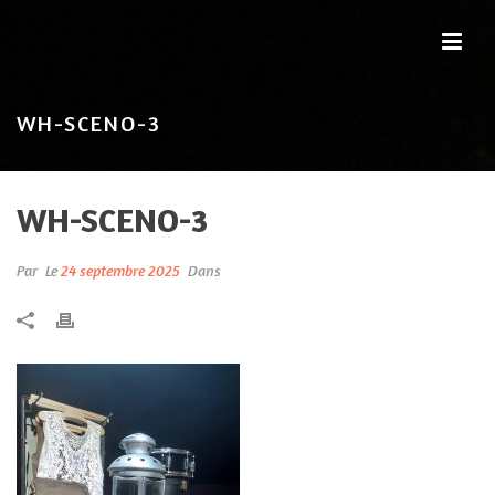
WH-SCENO-3
WH-SCENO-3
Par
Le
24 septembre 2025
Dans