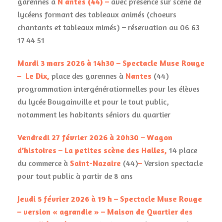
garennes à
N antes (44) –
avec présence sur scène de
lycéens formant des tableaux animés (choeurs
chantants et tableaux mimés) – réservation au 06 63
17 44 51
Mardi 3 mars 2026 à 14h30 – Spectacle Muse Rouge
–
Le Dix,
place des garennes à
Nantes
(44)
programmation intergénérationnelles pour les élèves
du lycée Bougainville et pour le tout public,
notamment les habitants séniors du quartier
Vendredi 27 février 2026 à 20h30 – Wagon
d’histoires – La petites scène des Halles,
14 place
du commerce à
Saint-Nazaire
(44)
–
Version spectacle
pour tout public à partir de 8 ans
Jeudi 5 février 2026 à 19 h – Spectacle Muse Rouge
– version « agrandie » – Maison de Quartier des