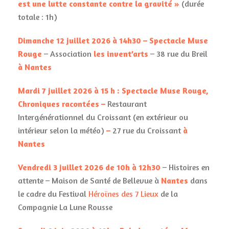
est une lutte constante contre la gravité »
(durée
totale : 1h)
Dimanche 12 juillet 2026 à 14h30 – Spectacle Muse
Rouge
– Association
les invent’arts
– 38 rue du Breil
à Nantes
Mardi 7 juillet 2026 à 15 h
: Spectacle Muse Rouge,
Chroniques racontées –
Restaurant
Intergénérationnel du Croissant (en extérieur ou
intérieur selon la météo)
–
27 rue du Croissant
à
Nantes
Vendredi 3 juillet 2026 de 10h à 12h30
– Histoires en
attente – Maison de Santé de Bellevue à
Nantes
dans
le cadre du Festival
Héroïnes des 7 Lieux
de la
Compagnie La Lune Rousse