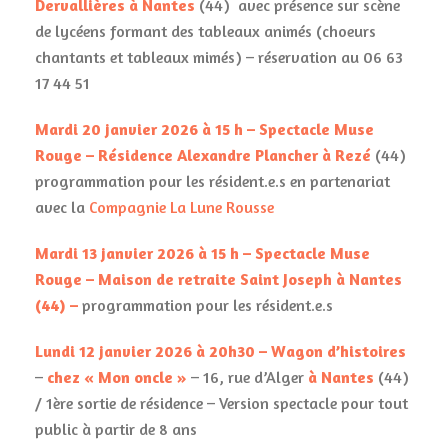
Dervallières à Nantes
(44) avec présence sur scène
de lycéens formant des tableaux animés (choeurs
chantants et tableaux mimés) – réservation au 06 63
17 44 51
Mardi 20 janvier 2026 à 15 h – Spectacle Muse
Rouge – Résidence Alexandre Plancher à Rezé
(44)
programmation pour les résident.e.s en partenariat
avec la
Compagnie La Lune Rousse
Mardi 13 janvier 2026 à 15 h – Spectacle Muse
Rouge – Maison de retraite Saint Joseph à Nantes
(44) –
programmation pour les résident.e.s
Lundi 12 janvier 2026 à 20h30 – Wagon d’histoires
–
chez « Mon oncle »
– 16, rue d’Alger
à Nantes
(44)
/ 1ère sortie de résidence – Version spectacle pour tout
public à partir de 8 ans