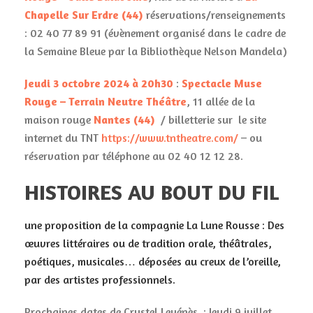
Chapelle Sur Erdre (44)
réservations/renseignements
: 02 40 77 89 91 (évènement organisé dans le cadre de
la Semaine Bleue par la Bibliothèque Nelson Mandela)
Jeudi 3 octobre 2024 à 20h30
:
Spectacle Muse
Rouge –
Terrain Neutre Théâtre
, 11 allée de la
maison rouge
Nantes (44)
/ billetterie sur le site
internet du TNT
https://www.tntheatre.com/
– ou
réservation par téléphone au 02 40 12 12 28.
HISTOIRES AU BOUT DU FIL
une proposition de la compagnie La Lune Rousse : Des
œuvres littéraires ou de tradition orale, théâtrales,
poétiques, musicales… déposées au creux de l’oreille,
par des artistes professionnels.
Prochaines dates de Crystel Levénès : Jeudi 9 juillet