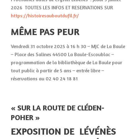
2026 TOUTES LES INFOS ET RESERVATIONS SUR
https://histoiresauboutdufil.fr/
MÊME PAS PEUR
Vendredi 31 octobre 2025 à 16 h 30 – MJC de La Baule
– Place des Salines 44500 La Baule-Escoublac –
programmation de la bibliothèque de La Baule pour
tout public à partir de 5 ans – entrée libre –
réservations au 02 40 24 18 81
« SUR LA ROUTE DE CLÉDEN-
POHER »
EXPOSITION DE LÉVÉNÈS