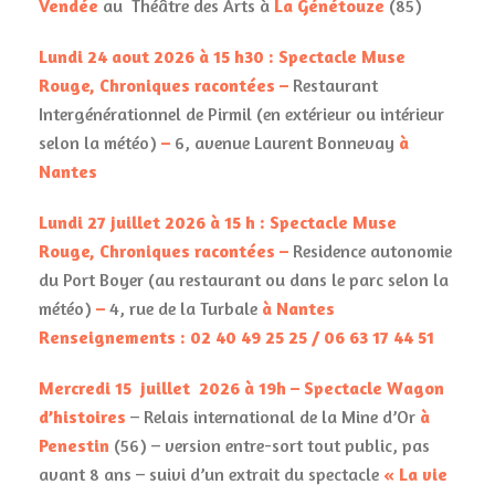
Vendée
au Théâtre des Arts à
La Génétouze
(85)
Lundi 24 aout 2026 à 15 h30
: Spectacle Muse
Rouge, Chroniques racontées –
Restaurant
Intergénérationnel de Pirmil (en extérieur ou intérieur
selon la météo)
–
6, avenue Laurent Bonnevay
à
Nantes
Lundi 27 juillet 2026 à 15 h
: Spectacle Muse
Rouge, Chroniques racontées –
Residence autonomie
du Port Boyer (au restaurant ou dans le parc selon la
météo)
–
4, rue de la Turbale
à Nantes
Renseignements : 02 40 49 25 25 / 06 63 17 44 51
Mercredi 15 juillet
2026 à 19h – Spectacle Wagon
d’histoires
– Relais international de la Mine d’Or
à
Penestin
(56) –
version entre-sort tout public, pas
avant 8 ans – suivi d’un extrait du spectacle
« La vie