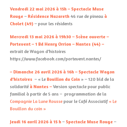
Vendredi 22 mai 2026 à 15h – Spectacle Muse
Rouge
–
Résidence Nazareth
46 rue de pineau
à
Cholet (49)
– pour les résidents
Mercredi 13 mai 2026 à 19h30 – Scène ouverte –
Portevent – 1 Bd Henry Orrion – Nantes (44) –
extrait de Wagon d’histoires
https://www.facebook.com/portevent.nantes/
– Dimanche 26 avril 2026 à 16h –
Spectacle Wagon
d’histoires
– « Le
Bouillon du Coin
» – 120 bld de la
solidarité
à Nantes
–
Version spectacle pour public
familial à partir de 5 ans – programmation de la
Compagnie La Lune Rousse
pour le Café Associatif
« Le
Bouillon du coin »
Jeudi 16 avril 2026 à 15 h
–
Spectacle Muse Rouge
–