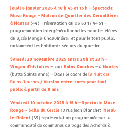
Jeudi 8 janvier 2026 à 10 h 45 et 15 h – Spectacle
Muse Rouge – Maison de Quartier des Dervallières
à Nantes
(44) – réservation au 06 63 17 44 51 –
programmation intergénérationnelles pour les élèves
du lycée Monge-Chauvinière, et pour le tout public,
notamment les habitants séniors du quartier
Samedi 29 novembre 2025 entre 20h et 23 h –
Wagon d’histoires
– aux
Bains Douches
– à
Nantes
(butte Sainte anne) – Dans le cadre de
la Nuit des
Bains Douches
/ Version entre-sorts pour tout
public à partir de 8 ans
Vendredi 10 octobre 2025 à 15 h – Spectacle Muse
Rouge – Salle du Cercle
13 rue Jean Blanchet
Nieul-
le-Dolent
(85) représentation programmée par la
communauté de communes du pays des Achards à