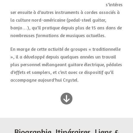
s’intéres
ser ensuite à d’autres instruments à cordes associés à
la culture nord-américaine (pedal-steel guitar,
banjo…), qu’il pratique depuis plus de 15 ans dans de
nombreuses formations de musiques actuelles.
En marge de cette activité de groupes « traditionnelle
», il a développé depuis quelques années un travail
plus personnel mélangeant guitare électrique, pédales
d’effets et samplers, et c’est avec ce dispositif qu’il
accompagne aujourd’hui Crystel.
Biographie, Itinéraires, Liens &