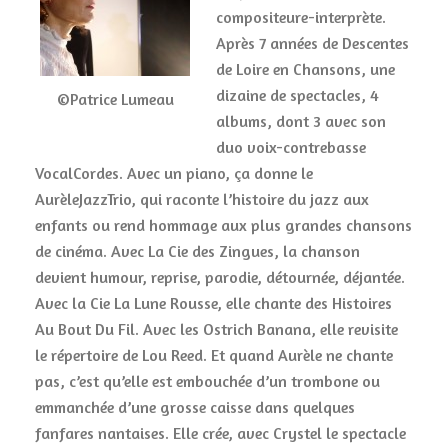
compositeure-interprète.
Après 7 années de Descentes
de Loire en Chansons, une
dizaine de spectacles, 4
©Patrice Lumeau
albums, dont 3 avec son
duo voix-contrebasse
VocalCordes. Avec un piano, ça donne le
AurèleJazzTrio, qui raconte l’histoire du jazz aux
enfants ou rend hommage aux plus grandes chansons
de cinéma. Avec La Cie des Zingues, la chanson
devient humour, reprise, parodie, détournée, déjantée.
Avec la Cie La Lune Rousse, elle chante des Histoires
Au Bout Du Fil. Avec les Ostrich Banana, elle revisite
le répertoire de Lou Reed. Et quand Aurèle ne chante
pas, c’est qu’elle est embouchée d’un trombone ou
emmanchée d’une grosse caisse dans quelques
fanfares nantaises. Elle crée, avec Crystel le spectacle