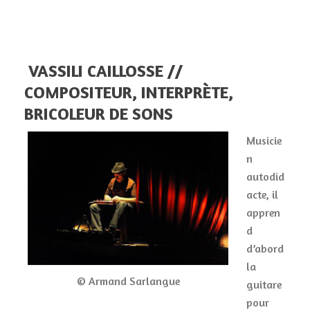
VASSILI CAILLOSSE //
COMPOSITEUR, INTERPRÈTE,
BRICOLEUR DE SONS
Musicie
n
autodid
acte, il
appren
d
d’abord
la
© Armand Sarlangue
guitare
pour