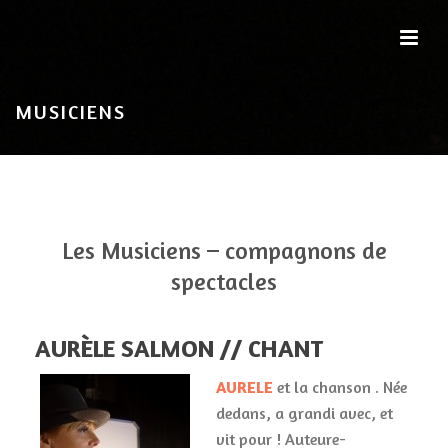
MUSICIENS
Les Musiciens – compagnons de
spectacles
AURÈLE SALMON // CHANT
AURELE
et la chanson . Née
dedans, a grandi avec, et
vit pour ! Auteure-