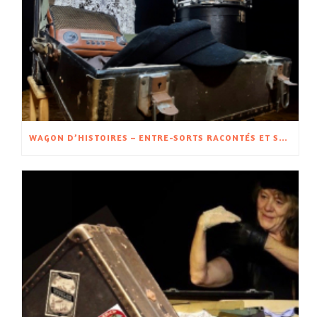
WAGON D’HISTOIRES – ENTRE-SORTS RACONTÉS ET SPECTACLE