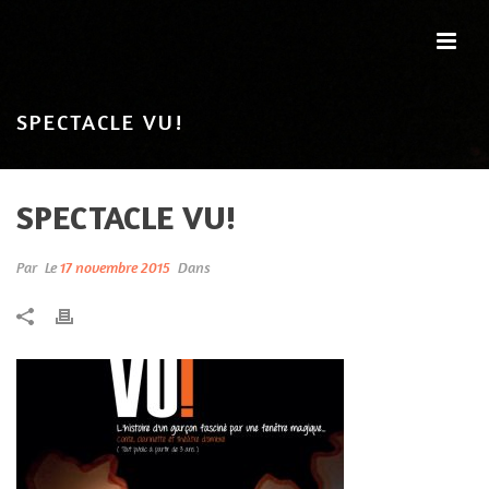
SPECTACLE VU!
SPECTACLE VU!
Par
Le
17 novembre 2015
Dans