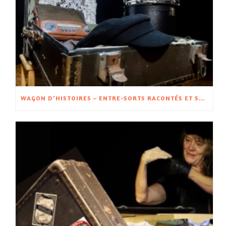
WAGON D’HISTOIRES – ENTRE-SORTS RACONTÉS ET SPECTACLE