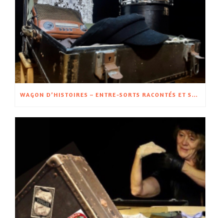
WAGON D’HISTOIRES – ENTRE-SORTS RACONTÉS ET SPECTACLE