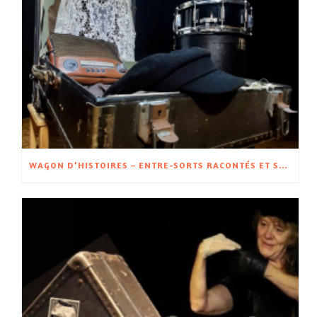
WAGON D’HISTOIRES – ENTRE-SORTS RACONTÉS ET SPECTACLE