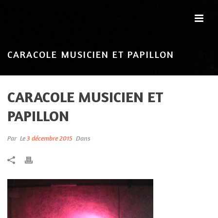
CARACOLE MUSICIEN ET PAPILLON
CARACOLE MUSICIEN ET
PAPILLON
Par
Le
3 décembre 2015
Dans