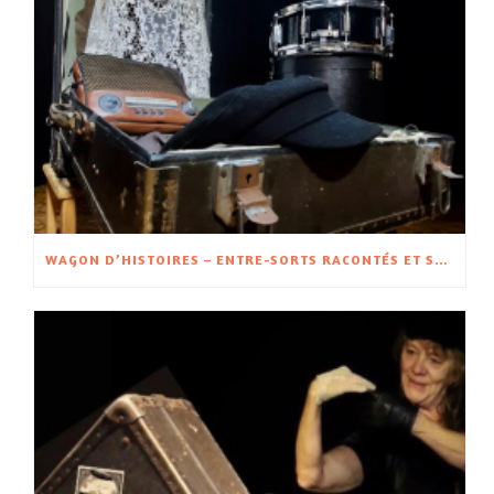
WAGON D’HISTOIRES – ENTRE-SORTS RACONTÉS ET SPECTACLE