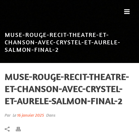
MUSE-ROUGE-RECIT-THEATRE-ET-
CHANSON-AVEC-CRYSTEL-ET-AURELE-
SALMON-FINAL-2
MUSE-ROUGE-RECIT-THEATRE-
ET-CHANSON-AVEC-CRYSTEL-
ET-AURELE-SALMON-FINAL-2
Par
Le
16 janvier 2025
Dans