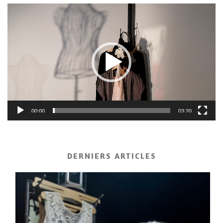
Lecteur
vidéo
00:00
03:20
DERNIERS ARTICLES