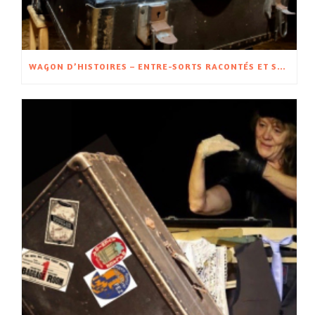
WAGON D’HISTOIRES – ENTRE-SORTS RACONTÉS ET SPECTACLE