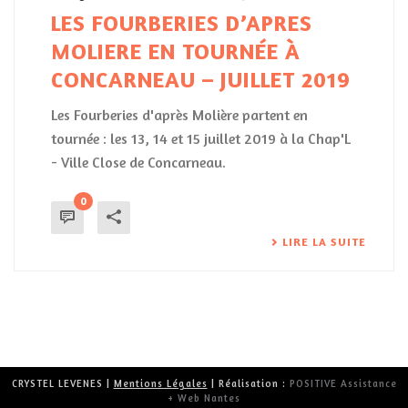
LES FOURBERIES D’APRES
MOLIERE EN TOURNÉE À
CONCARNEAU – JUILLET 2019
Les Fourberies d'après Molière partent en
tournée : les 13, 14 et 15 juillet 2019 à la Chap'L
- Ville Close de Concarneau.
0
LIRE LA SUITE
CRYSTEL LEVENES |
Mentions Légales
| Réalisation :
POSITIVE Assistance
+ Web Nantes